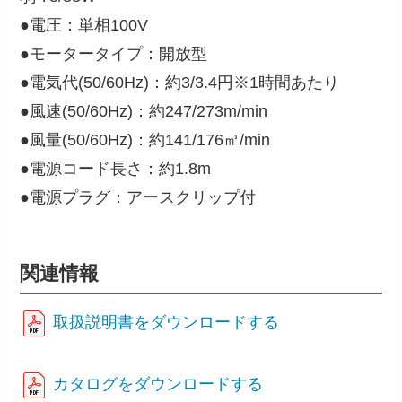
●電圧：単相100V
●モータータイプ：開放型
●電気代(50/60Hz)：約3/3.4円※1時間あたり
●風速(50/60Hz)：約247/273m/min
●風量(50/60Hz)：約141/176㎥/min
●電源コード長さ：約1.8m
●電源プラグ：アースクリップ付
関連情報
取扱説明書をダウンロードする
カタログをダウンロードする