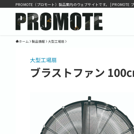
PROMOTE（プロモート）製品案内のウェブサイトです。 | PROMOTE 
ホーム
製品情報
大型工場扇
大型工場扇
ブラストファン 100c