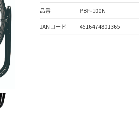
品番
PBF-100N
JANコード
4516474801365