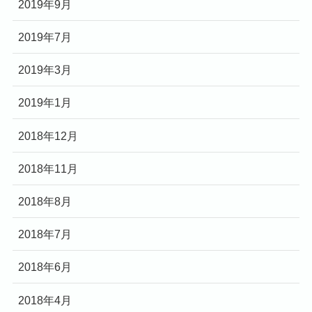
2019年9月
2019年7月
2019年3月
2019年1月
2018年12月
2018年11月
2018年8月
2018年7月
2018年6月
2018年4月