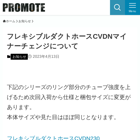
Menu
ホーム
お知らせ
フレキシブルダクトホースCVDNマイ
ナーチェンジについて
2023年4月13日
お知らせ
下記のシリーズのリング部分のチューブ強度を上
げるため次回入荷から仕様と梱包サイズに変更が
あります。
本体サイズや見た目はほぼ同じとなります。
フレキシブルダクトホースCVDN230