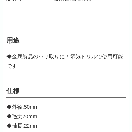
用途
◆金属製品のバリ取りに！電気ドリルで使用可能
です
仕様
◆外径:50mm
◆毛丈20mm
◆軸長:22mm