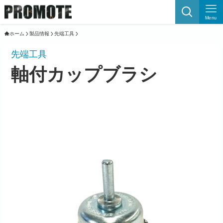
Menu
ホーム
製品情報
先端工具
先端工具
軸付カップブラシ