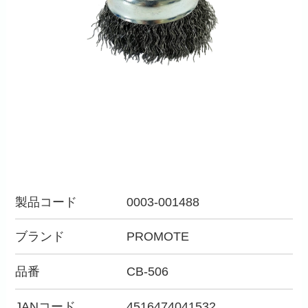
製品コード
0003-001488
ブランド
PROMOTE
品番
CB-506
JANコード
4516474041532