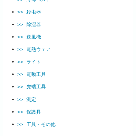
殺虫器
除湿器
送風機
電熱ウェア
ライト
電動工具
先端工具
測定
保護具
工具・その他